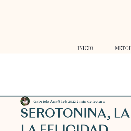
INICIO
METO
Gabriela Ana
8 feb 2022
2 min de lectura
SEROTONINA, L
LA FELICIDAD