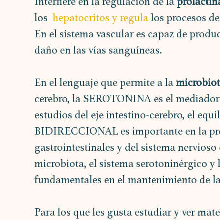
Interfiere en la regulación de la 
prolactin
los 
 hepatocritos y regula
 los procesos de
En el sistema vascular es capaz de produc
daño en las vías sanguíneas.
En el lenguaje que permite a la 
microbiot
cerebro, la SEROTONINA es el mediador
estudios del eje intestino-cerebro, el 
BIDIRECCIONAL es importante en la pre
gastrointestinales y del sistema nervioso 
microbiota, el sistema serotoninérgico y 
fundamentales en el mantenimiento de l
Para los que les gusta estudiar y ver mater