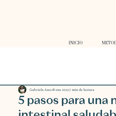
INICIO
METO
Gabriela Ana
18 ene 2023
7 min de lectura
5 pasos para una
intestinal saludab