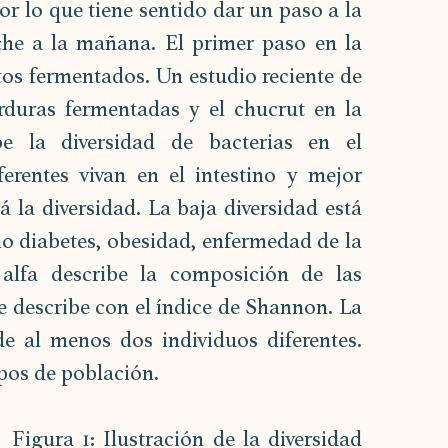
r lo que tiene sentido dar un paso a la 
he a la mañana. El primer paso en la 
tos fermentados. Un estudio reciente de 
rduras fermentadas y el chucrut en la 
be la diversidad de bacterias en el 
rentes vivan en el intestino y mejor 
 la diversidad. La baja diversidad está 
diabetes, obesidad, enfermedad de la 
d alfa describe la composición de las 
se describe con el índice de Shannon. La 
e al menos dos individuos diferentes. 
pos de población.
Figura 1: Ilustración de la diversidad 