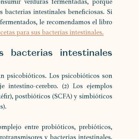
nsumir verduras fermentadas, porque 
s bacterias intestinales beneficiosas. Si 
fermentados, le recomendamos el libro 
etas para sus bacterias intestinales.
bacterias intestinales 
 psicobióticos. Los psicobióticos son 
e intestino-cerebro. (2) Los ejemplos 
(kéfir), postbióticos (SCFA) y simbióticos 
s).
mplejo entre probióticos, prebióticos, 
otransmisores y bacterias intestinales. 