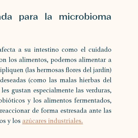
ada para la microbioma 
afecta a su intestino como el cuidado 
on los alimentos, podemos alimentar a 
pliquen (las hermosas flores del jardín) 
 deseadas (como las malas hierbas del 
s les gustan especialmente las verduras, 
probióticos y los alimentos fermentados, 
reaccionar de forma estresada ante las 
s y los 
azúcares industriales.