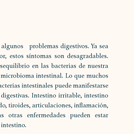
lgunos   problemas digestivos. Ya sea 
or, estos síntomas son desagradables. 
quilibrio en las bacterias de nuestra 
 microbioma intestinal. Lo que muchos 
cterias intestinales puede manifestarse 
estivas. Intestino irritable, intestino 
, tiroides, articulaciones, inflamación, 
ias otras enfermedades pueden estar 
intestino.