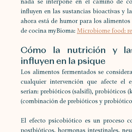
nada se interpone en el camino de co
influyen en las sustancias bioactivas y la
ahora está de humor para los alimentos 
de cocina myBioma: 
Microbiome food: rec
Cómo la nutrición y las 
influyen en la psique
Los alimentos fermentados se consideran
cualquier intervención que afecte el ej
serían: prebióticos (salsifí), probióticos 
(combinación de prebióticos y probiótico
El efecto psicobiótico es un proceso co
postbióticos, hormonas intestinales, neur