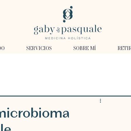
DO
SERVICIOS
SOBRE MÍ
RETI
 microbioma
le