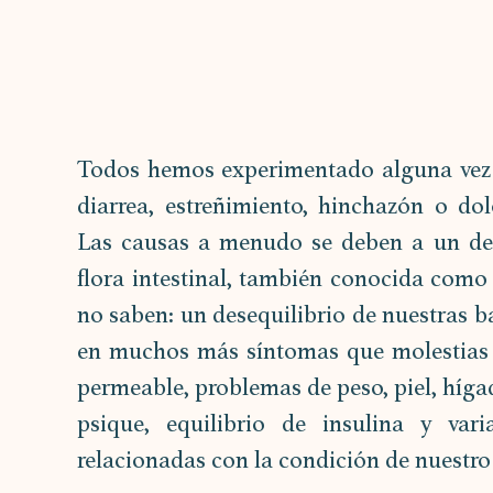
Todos hemos experimentado alguna vez a
diarrea, estreñimiento, hinchazón o dol
Las causas a menudo se deben a un dese
flora intestinal, también conocida como
no saben: un desequilibrio de nuestras ba
en muchos más síntomas que molestias dig
permeable, problemas de peso, piel, hígado
psique, equilibrio de insulina y var
relacionadas con la condición de nuestro 