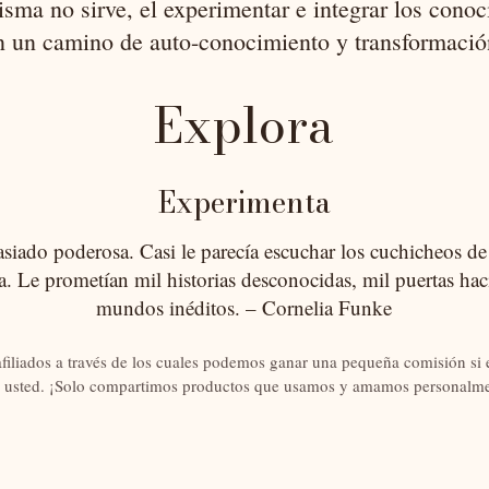
isma no sirve, el experimentar e integrar los cono
n un camino de auto-conocimiento y transformació
E
xplora
Experimenta
iado poderosa. Casi le parecía escuchar los cuchicheos de l
ta. Le prometían mil historias desconocidas, mil puertas hac
mundos inéditos. – Cornelia Funke
afiliados a través de los cuales podemos ganar una pequeña comisión si e
 usted. ¡Solo compartimos productos que usamos y amamos personalme