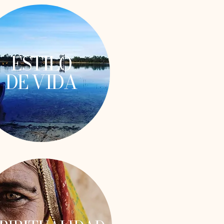
ESTILO
DE VIDA