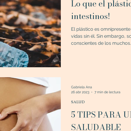
Lo que el plásti
intestinos!
El plástico es omnipresente 
vidas sin él. Sin embargo,
conscientes de los muchos..
Gabriela Ana
26 abr 2023
7 min de lectura
SALUD
5 TIPS PARA 
SALUDABLE