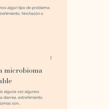
os algún tipo de problema
streñimiento, hinchazón o
na microbioma
able
o alguna vez algunos
a diarrea, estreñimiento,
tomas son...