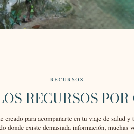
RECURSOS
LOS RECURSOS POR
ue creado para acompañarte en tu viaje de salud y 
o donde existe demasiada información, muchas ve