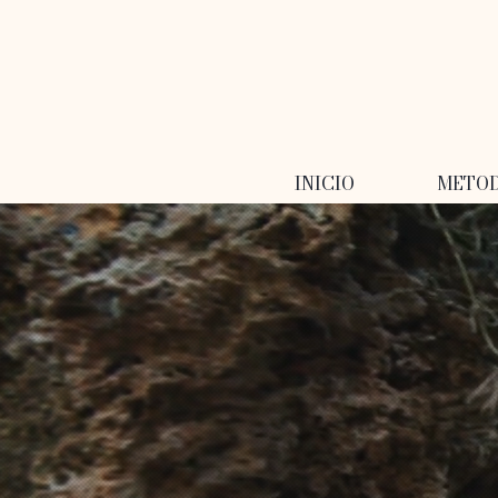
INICIO
METO