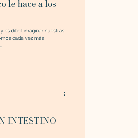
co le hace a los
y es difícil imaginar nuestras
 somos cada vez más
.
UN INTESTINO