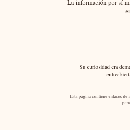
La información por sí m
e
Su curiosidad era demas
entreabier
Esta página contiene enlaces de 
para