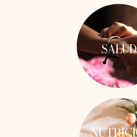
SALUD
NUTRIC