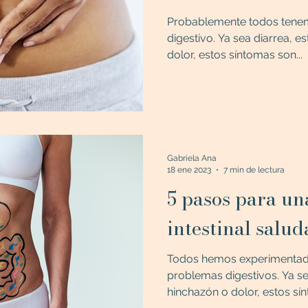
Probablemente todos tenem
digestivo. Ya sea diarrea, e
dolor, estos síntomas son...
Gabriela Ana
18 ene 2023
7 min de lectura
5 pasos para u
intestinal salud
Todos hemos experimentad
problemas digestivos. Ya se
hinchazón o dolor, estos sín