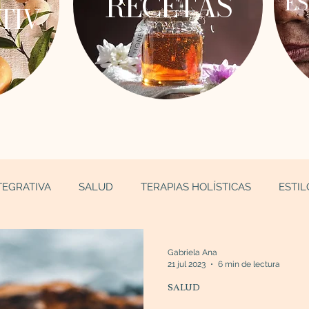
RECETAS
ES
TIV
TEGRATIVA
SALUD
TERAPIAS HOLÍSTICAS
ESTIL
Gabriela Ana
21 jul 2023
6 min de lectura
SALUD