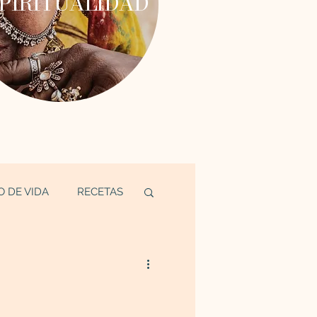
PIRITUALIDAD
O DE VIDA
RECETAS