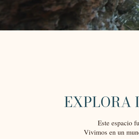
EXPLORA 
Este espacio f
Vivimos en un mund