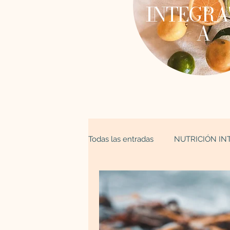
INTEGRA
A
Todas las entradas
NUTRICIÓN IN
ESPIRITUALIDAD
Astrología