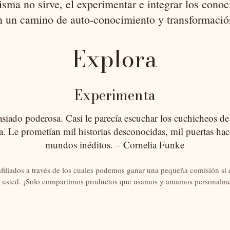
isma no sirve, el experimentar e integrar los cono
n un camino de auto-conocimiento y transformació
E
xplora
Experimenta
iado poderosa. Casi le parecía escuchar los cuchicheos de l
ta. Le prometían mil historias desconocidas, mil puertas hac
mundos inéditos. – Cornelia Funke
afiliados a través de los cuales podemos ganar una pequeña comisión si e
 usted. ¡Solo compartimos productos que usamos y amamos personalme