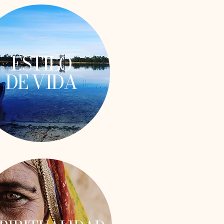
ESTILO
DE VIDA