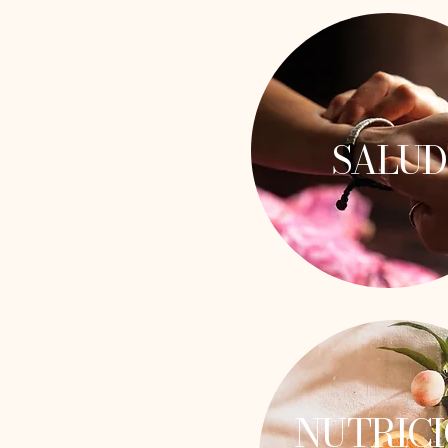
SALUD
NUTRIC