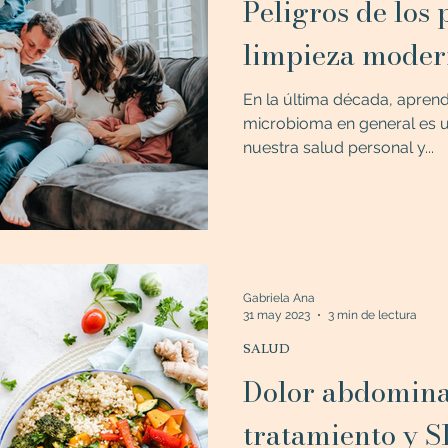
Peligros de los
limpieza moder
En la última década, apren
microbioma en general es u
nuestra salud personal y...
Gabriela Ana
31 may 2023
3 min de lectura
SALUD
Dolor abdominal
tratamiento y 