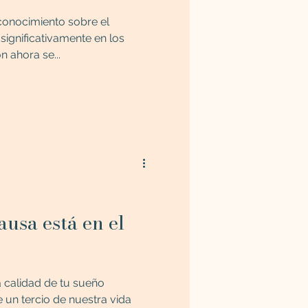
conocimiento sobre el
gnificativamente en los
n ahora se...
ausa está en el
a calidad de tu sueño
n tercio de nuestra vida