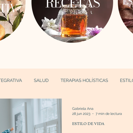
RECETAS
ES
TIV
TEGRATIVA
SALUD
TERAPIAS HOLÍSTICAS
ESTIL
Gabriela Ana
28 jun 2023
7 min de lectura
ESTILO DE VIDA