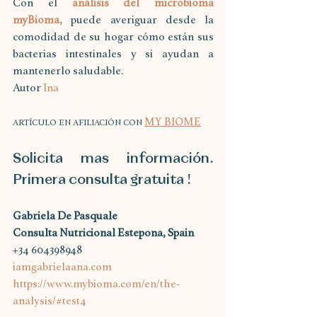
Con el 
análisis del microbioma 
myBioma,
puede averiguar desde la 
comodidad de su hogar cómo están sus 
bacterias intestinales y si ayudan a 
mantenerlo saludable.
Autor 
Ina
MY BIOME
ARTÍCULO EN AFILIACIÓN CON 
Solicita mas información. 
Primera consulta gratuita !
Gabriela De Pasquale
Consulta Nutricional Estepona, Spain
+34 604398948
iamgabrielaana.com
https://www.mybioma.com/en/the-
analysis/#test4