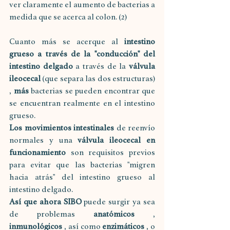
ver claramente el aumento de bacterias a 
medida que se acerca al colon. (2)
Cuanto más se acerque al 
intestino 
grueso a través de la "conducción" del 
intestino delgado
 a través de la 
válvula 
ileocecal
 (que separa las dos estructuras) 
, 
más
 bacterias se pueden encontrar que 
se encuentran realmente en el intestino 
grueso.
Los movimientos intestinales
 de reenvío 
normales y una 
válvula ileocecal en 
funcionamiento
 son requisitos previos 
para evitar que las bacterias "migren 
hacia atrás" del intestino grueso al 
intestino delgado.
Así que ahora SIBO
 puede surgir ya sea 
de problemas 
anatómicos
 , 
inmunológicos
 , así como 
enzimáticos
 , o 