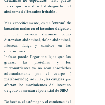
denuncias no específicas
 . Esto puede 
hacer que sea difícil distinguirlo del 
síndrome del intestino irritable
 .
Más específicamente, es un 
"exceso" de 
bacterias malas en el intestino delgado
 , 
lo que provoca síntomas como 
distensión abdominal, dolor abdominal, 
náuseas, fatiga y cambios en las 
deposiciones.
Incluso puede llegar tan lejos que las 
grasas, las proteínas y los 
micronutrientes ya no sean absorbidos 
adecuadamente por el cuerpo ( 
malabsorción
 ). Además , 
las cirugías
 que 
afectan los movimientos del intestino 
delgado aumentan el potencial de 
SIBO
 .
De hecho, el estómago y el comienzo del 