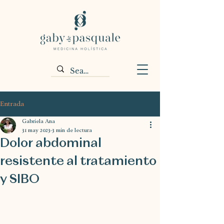
Entrada
Gabriela Ana
31 may 2023
3 min de lectura
Dolor abdominal
resistente al tratamiento
y SIBO