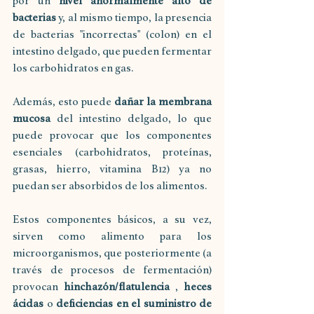
por un 
nivel anormalmente alto de 
bacterias
 y, al mismo tiempo, la presencia 
de bacterias "incorrectas" (colon) en el 
intestino delgado, que pueden fermentar 
los carbohidratos en gas.
Además, esto puede 
dañar la membrana 
mucosa
 del intestino delgado, lo que 
puede provocar que los componentes 
esenciales (carbohidratos, proteínas, 
grasas, hierro, vitamina B12) ya no 
puedan ser absorbidos de los alimentos.
Estos componentes básicos, a su vez, 
sirven como alimento para los 
microorganismos, que posteriormente (a 
través de procesos de fermentación) 
provocan 
hinchazón/flatulencia
 , 
heces 
ácidas
 o 
deficiencias en el suministro de 