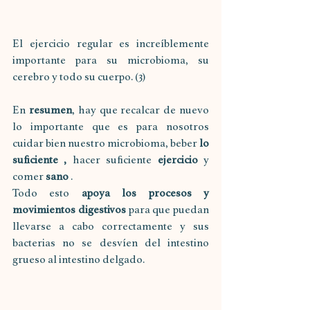
El ejercicio regular es increíblemente 
importante para su microbioma, su 
cerebro y todo su cuerpo. (3)
En 
resumen
, hay que recalcar de nuevo 
lo importante que es para nosotros 
cuidar bien nuestro microbioma, beber 
lo 
suficiente ,
 hacer suficiente 
ejercicio
 y 
comer 
sano
 .
Todo esto 
apoya los procesos y 
movimientos digestivos
 para que puedan 
llevarse a cabo correctamente y sus 
bacterias no se desvíen del intestino 
grueso al intestino delgado.