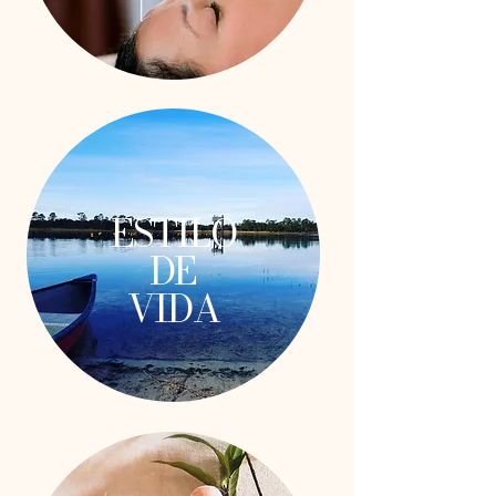
ESTILO
DE
VIDA