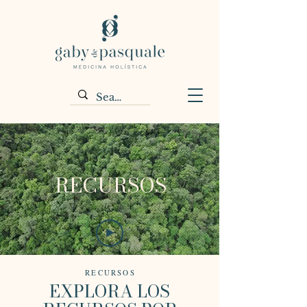
RECURSOS
RECURSOS
EXPLORA LOS