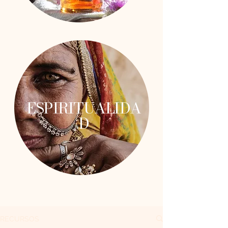
ESPIRITUALIDA
D
RECURSOS