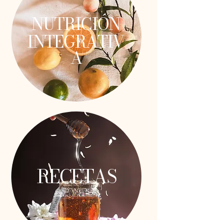
NUTRICIÓN
INTEGRATIV
A
RECETAS