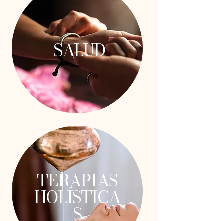
SALUD
TERAPIAS
HOLÍSTICA
S