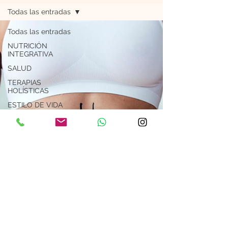
Todas las entradas
Todas las entradas
NUTRICIÓN
INTEGRATIVA
SALUD
TERAPIAS
HOLÍSTICAS
ESTILO DE VIDA
RECETAS
ESPIRITUALIDAD
Astrología