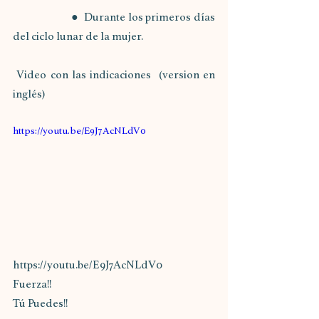
		●  Durante los primeros días 
del ciclo lunar de la mujer. 
 Video con las indicaciones  (version en 
inglés) 
https://youtu.be/E9J7AcNLdV0
https://youtu.be/E9J7AcNLdV0 
Fuerza!!
Tú Puedes!!