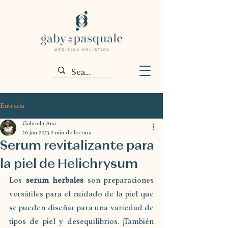
Entrada
Gabriela Ana
20 jun 2023
2 min de lectura
Serum revitalizante para
la piel de Helichrysum
Los 
serum herbales 
son preparaciones 
versátiles para el cuidado de la piel que 
se pueden diseñar para una variedad de 
tipos de piel y desequilibrios. ¡También 