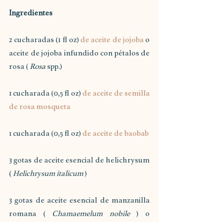
Ingredientes
2 cucharadas (1 fl oz) 
de aceite de jojoba 
o 
aceite de jojoba infundido con pétalos de 
rosa ( 
Rosa
 spp.)
1 cucharada (0,5 fl oz) 
de aceite de semilla 
de rosa mosqueta
1 cucharada (0,5 fl oz) 
de aceite de baobab
3 gotas de aceite esencial de helichrysum 
( 
Helichrysum italicum
 ) 
3 gotas de aceite esencial de manzanilla 
romana ( 
Chamaemelum nobile
 ) o 