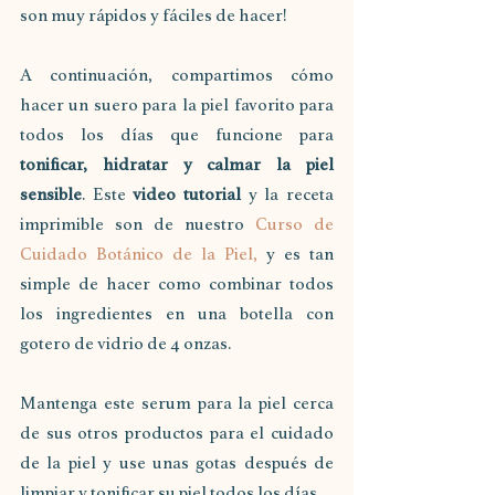
son muy rápidos y fáciles de hacer! 
A continuación, compartimos cómo 
hacer un suero para la piel favorito para 
todos los días que funcione para 
tonificar, hidratar y calmar la piel 
sensible
. Este 
video tutorial 
y la receta 
imprimible son de nuestro 
Curso de 
Cuidado Botánico de la Piel,
 y es tan 
simple de hacer como combinar todos 
los ingredientes en una botella con 
gotero de vidrio de 4 onzas.
Mantenga este serum para la piel cerca 
de sus otros productos para el cuidado 
de la piel y use unas gotas después de 
limpiar y tonificar su piel todos los días.