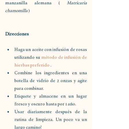
manzanilla alemana ( 
Matricaria 
chamomilla
 )
Direcciones
Haga un aceite con infusión de rosas 
utilizando su 
método de infusión de 
hierbas preferido
 .
Combine los ingredientes en una 
botella de vidrio de 2 onzas y agite 
para combinar.
Etiquete y almacene en un lugar 
fresco y oscuro hasta por 1 año.
Usar diariamente después de la 
rutina de limpieza. Un poco va un 
largo camino!