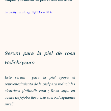
https://youtu.be/pE9fEAsw_MA
Serum para la piel de rosa 
Helichrysum
Este serum  para la piel apoya el 
rejuvenecimiento de la piel para reducir las 
cicatrices. ¡Infundir 
rosa
 (
 Rosa 
spp.) en 
aceite de jojoba lleva este suero al siguiente 
nivel!