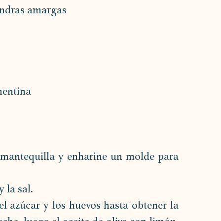
endras amargas
mentina
 mantequilla y enharine un molde para 
 la sal.
el azúcar y los huevos hasta obtener la 