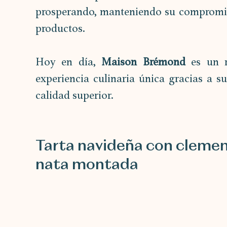
prosperando, manteniendo su compromiso
productos. 
Hoy en día, 
Maison Brémond
 es un r
experiencia culinaria única gracias a s
calidad superior.
Tarta navideña con clement
nata montada