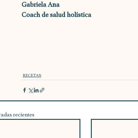
Gabriela Ana
Coach de salud holística
RECETAS
radas recientes