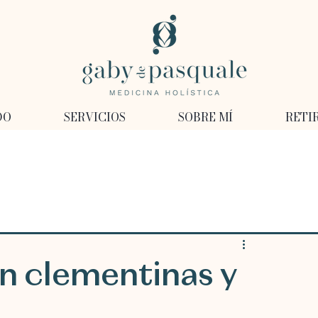
DO
SERVICIOS
SOBRE MÍ
RETI
on clementinas y