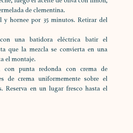
che, luego el aceite de oliva con limón, 
ermelada de clementina.
 y hornee por 35 minutos. Retirar del 
on una batidora eléctrica batir el 
ta que la mezcla se convierta en una 
a el montaje.
a con punta redonda con crema de 
es de crema uniformemente sobre el 
s. Reserva en un lugar fresco hasta el 