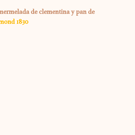
 mermelada de clementina y pan de 
mond 1830