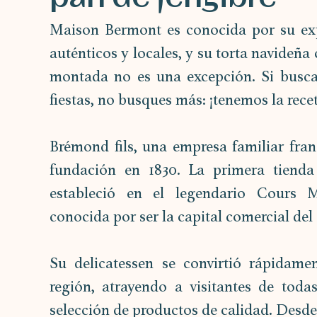
Maison Bermont es conocida por su expe
auténticos y locales, y su torta navideña
montada no es una excepción. Si buscas
fiestas, no busques más: ¡tenemos la rece
Brémond fils, una empresa familiar franc
fundación en 1830. La primera tienda
estableció en el legendario Cours M
conocida por ser la capital comercial del
Su delicatessen se convirtió rápidamen
región, atrayendo a visitantes de toda
selección de productos de calidad. Desde