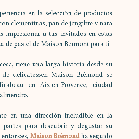
riencia en la selección de productos 
 con clementinas, pan de jengibre y nata 
 impresionar a tus invitados en estas 
ta de pastel de Maison Bermont para ti!
esa, tiene una larga historia desde su 
 de delicatessen Maison Brémond se 
irabeau en Aix-en-Provence, ciudad 
 almendro. 
te en una dirección ineludible en la 
s partes para descubrir y degustar su 
 entonces, 
Maison Brémond 
ha seguido 