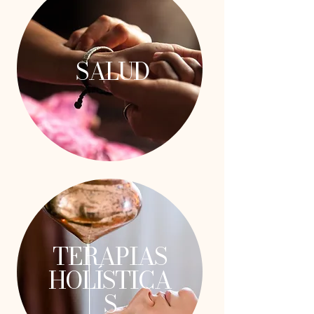
SALUD
TERAPIAS
HOLÍSTICA
S