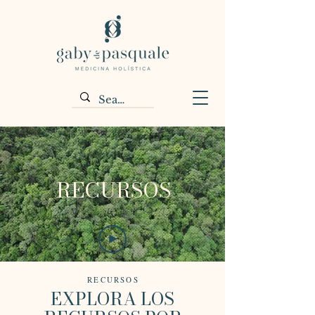
RECURSOS
RECURSOS
EXPLORA LOS