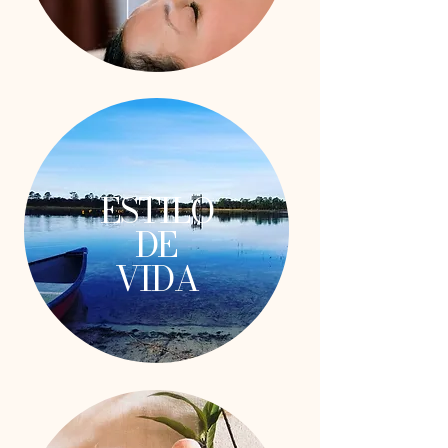
ESTILO
DE
VIDA