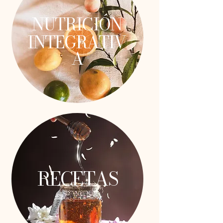
NUTRICIÓN
INTEGRATIV
A
RECETAS