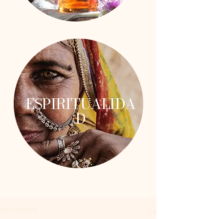
ESPIRITUALIDA
D
RECURSOS