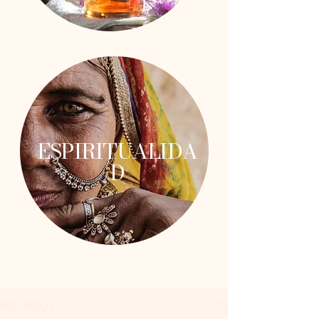
ESPIRITUALIDA
D
RECURSOS