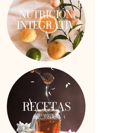
NUTRICIÓN
INTEGRATIV
A
RECETAS