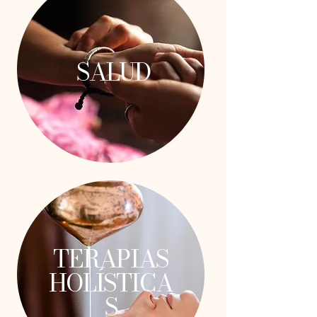
SALUD
TERAPIAS
HOLÍSTICA
S