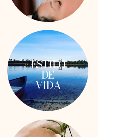
ESTILO
DE
VIDA