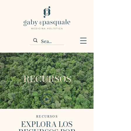
RECURSOS
RECURSOS
EXPLORA LOS