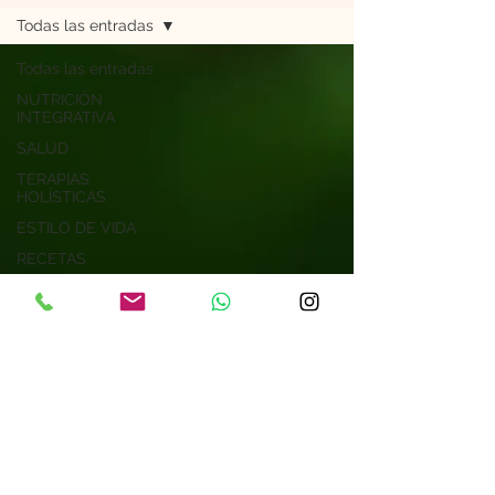
Todas las entradas
Todas las entradas
NUTRICIÓN
INTEGRATIVA
SALUD
TERAPIAS
HOLÍSTICAS
ESTILO DE VIDA
RECETAS
ESPIRITUALIDAD
Astrología