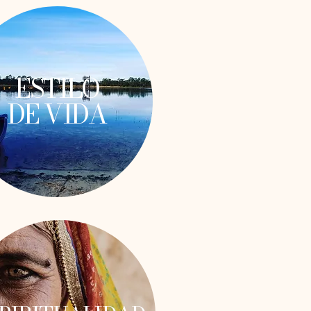
ESTILO
DE VIDA