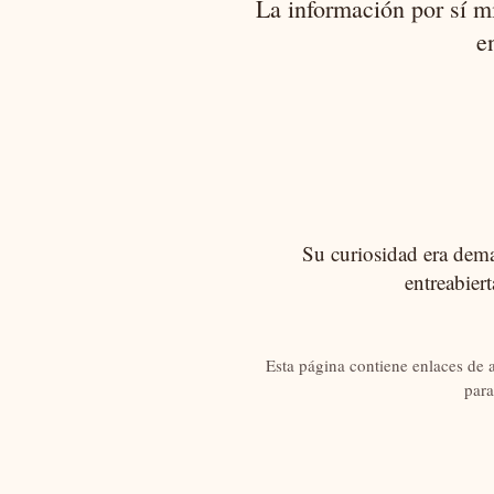
La información por sí m
e
Su curiosidad era demas
entreabier
Esta página contiene enlaces de 
para