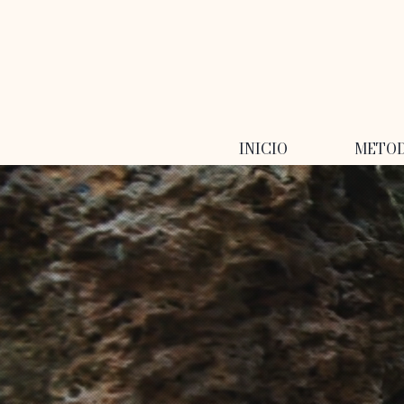
INICIO
METO