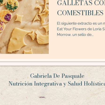
GALLETAS CON FLORES
COMESTIBLES
El siguiente extracto es un 
Eat Your Flowers de Loria S
Morrow, un sello de...
Gabriela De Pasquale
Nutrición Integrativa y Salud Holísti