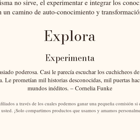
isma no sirve, el experimentar e integrar los cono
n un camino de auto-conocimiento y transformació
E
xplora
Experimenta
iado poderosa. Casi le parecía escuchar los cuchicheos de l
ta. Le prometían mil historias desconocidas, mil puertas hac
mundos inéditos. – Cornelia Funke
afiliados a través de los cuales podemos ganar una pequeña comisión si e
 usted. ¡Solo compartimos productos que usamos y amamos personalme