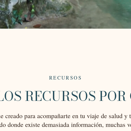
RECURSOS
LOS RECURSOS POR
ue creado para acompañarte en tu viaje de salud y 
o donde existe demasiada información, muchas ve