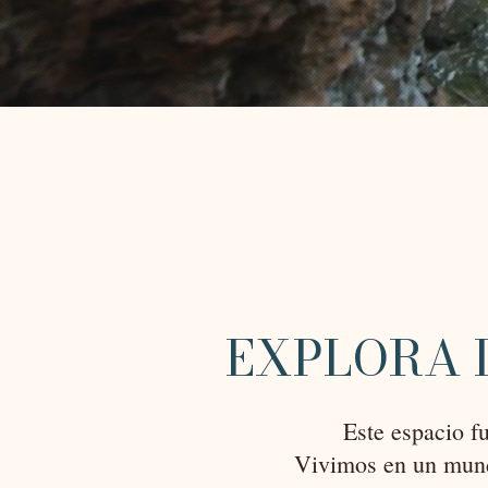
EXPLORA 
Este espacio f
Vivimos en un mund