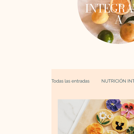
INTEGRA
A
Todas las entradas
NUTRICIÓN IN
ESPIRITUALIDAD
Astrología