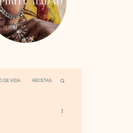
PIRITUALIDAD
O DE VIDA
RECETAS