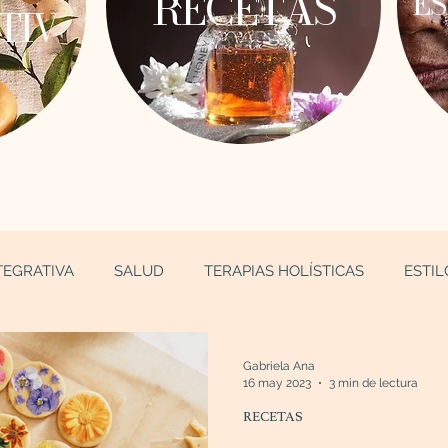
RECETAS
ES
TIV
TEGRATIVA
SALUD
TERAPIAS HOLÍSTICAS
ESTIL
Gabriela Ana
16 may 2023
3 min de lectura
RECETAS