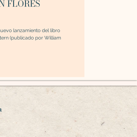
nuevo lanzamiento del libro
tern (publicado por William
ca