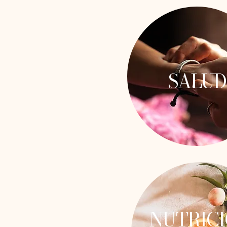
SALUD
NUTRIC