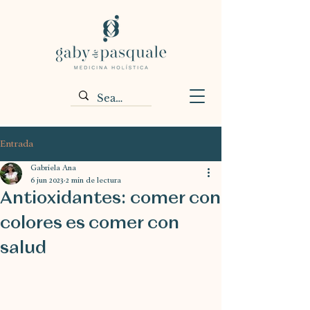
Entrada
Gabriela Ana
6 jun 2023
2 min de lectura
Antioxidantes: comer con
colores es comer con
salud