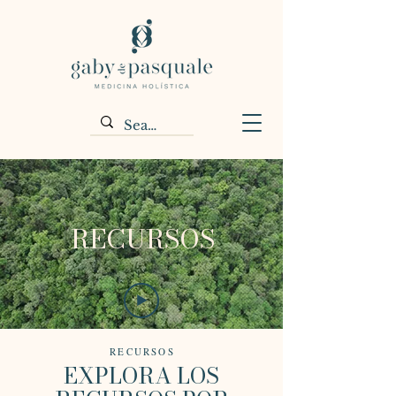
RECURSOS
RECURSOS
EXPLORA LOS