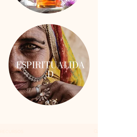
ESPIRITUALIDA
D
RECURSOS