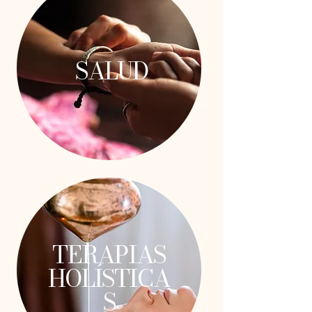
SALUD
TERAPIAS
HOLÍSTICA
S