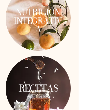
NUTRICIÓN
INTEGRATIV
A
RECETAS