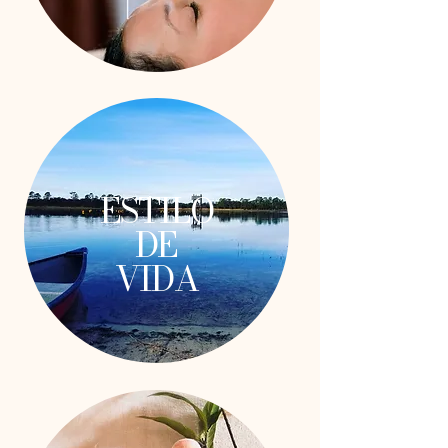
ESTILO
DE
VIDA