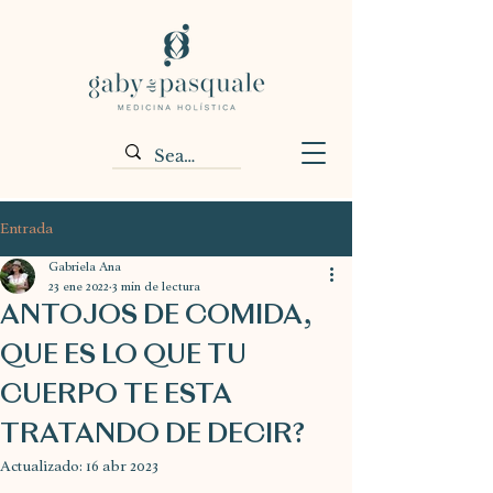
Entrada
Gabriela Ana
23 ene 2022
3 min de lectura
ANTOJOS DE COMIDA,
QUE ES LO QUE TU
CUERPO TE ESTA
TRATANDO DE DECIR?
Actualizado:
16 abr 2023