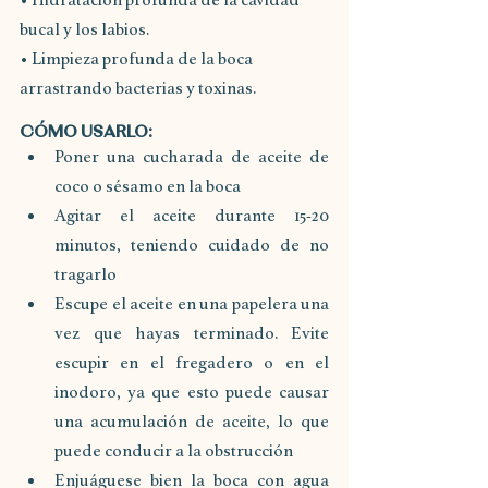
• Hidratación profunda de la cavidad 
bucal y los labios.
• Limpieza profunda de la boca 
arrastrando bacterias y toxinas.
CÓMO USARLO:
Poner una cucharada de aceite de 
coco o sésamo en la boca
Agitar el aceite durante 15-20 
minutos, teniendo cuidado de no 
tragarlo 
Escupe el aceite en una papelera una 
vez que hayas terminado. Evite 
escupir en el fregadero o en el 
inodoro, ya que esto puede causar 
una acumulación de aceite, lo que 
puede conducir a la obstrucción
Enjuáguese bien la boca con agua 