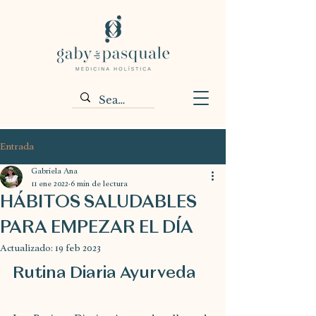
Entrada
Gabriela Ana
11 ene 2022
6 min de lectura
HÁBITOS SALUDABLES
PARA EMPEZAR EL DÍA
Actualizado:
19 feb 2023
Rutina Diaria Ayurveda