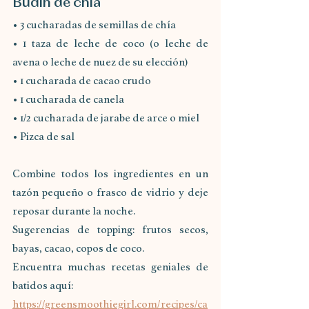
Budín de chía
• 3 cucharadas de semillas de chía
• 1 taza de leche de coco (o leche de 
avena o leche de nuez de su elección)
• 1 cucharada de cacao crudo
• 1 cucharada de canela
• 1/2 cucharada de jarabe de arce o miel
• Pizca de sal
Combine todos los ingredientes en un 
tazón pequeño o frasco de vidrio y deje 
reposar durante la noche.
Sugerencias de topping: frutos secos, 
bayas, cacao, copos de coco.
Encuentra muchas recetas geniales de 
batidos aquí:
https://greensmoothiegirl.com/recipes/ca