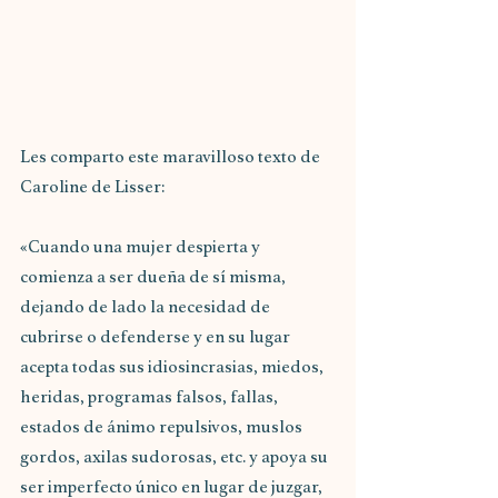
Les comparto este maravilloso texto de 
Caroline de Lisser:
«Cuando una mujer despierta y 
comienza a ser dueña de sí misma, 
dejando de lado la necesidad de 
cubrirse o defenderse y en su lugar 
acepta todas sus idiosincrasias, miedos, 
heridas, programas falsos, fallas, 
estados de ánimo repulsivos, muslos 
gordos, axilas sudorosas, etc. y apoya su 
ser imperfecto único en lugar de juzgar, 