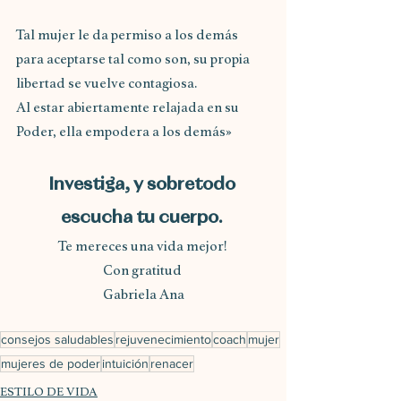
Tal mujer le da permiso a los demás 
para aceptarse tal como son, su propia 
libertad se vuelve contagiosa.
Al estar abiertamente relajada en su 
Poder, ella empodera a los demás»
Investiga, y sobretodo 
escucha tu cuerpo. 
Te mereces una vida mejor! 
Con gratitud 
Gabriela Ana
consejos saludables
rejuvenecimiento
coach
mujer
mujeres de poder
intuición
renacer
ESTILO DE VIDA