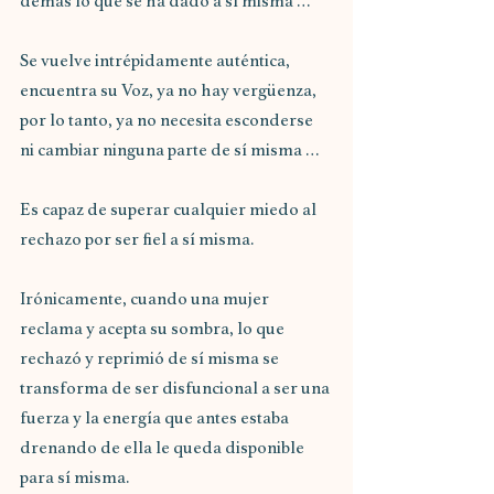
demás lo que se ha dado a sí misma …
Se vuelve intrépidamente auténtica, 
encuentra su Voz, ya no hay vergüenza, 
por lo tanto, ya no necesita esconderse 
ni cambiar ninguna parte de sí misma …
Es capaz de superar cualquier miedo al 
rechazo por ser fiel a sí misma.
Irónicamente, cuando una mujer 
reclama y acepta su sombra, lo que 
rechazó y reprimió de sí misma se 
transforma de ser disfuncional a ser una 
fuerza y ​​la energía que antes estaba 
drenando de ella le queda disponible 
para sí misma. 