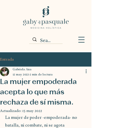
Entrada
Gabriela Ana
12 may 2022
2 min de lectura
La mujer empoderada
acepta lo que más
rechaza de sí misma.
Actualizado:
15 may 2022
La mujer de poder -empoderada- no 
batalla, ni combate, ni se agota 