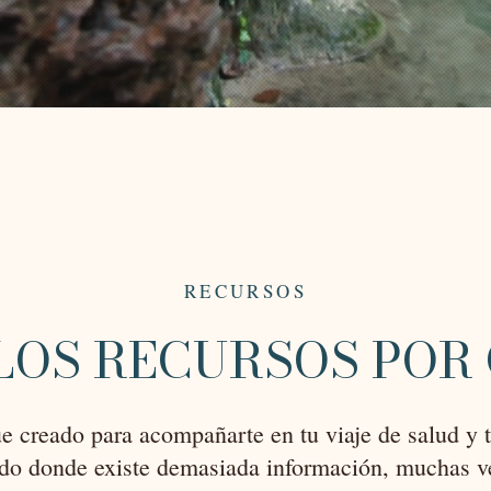
RECURSOS
LOS RECURSOS POR
ue creado para acompañarte en tu viaje de salud y 
o donde existe demasiada información, muchas ve