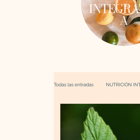
INTEGRA
A
Todas las entradas
NUTRICIÓN IN
ESPIRITUALIDAD
Astrología