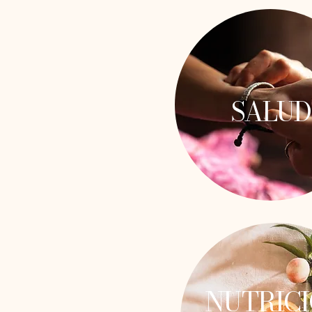
SALUD
NUTRIC