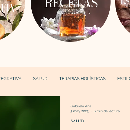
RECETAS
ES
TIV
TEGRATIVA
SALUD
TERAPIAS HOLÍSTICAS
ESTIL
Gabriela Ana
3 may 2023
6 min de lectura
SALUD