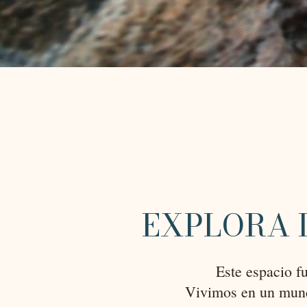
EXPLORA 
Este espacio f
Vivimos en un mund