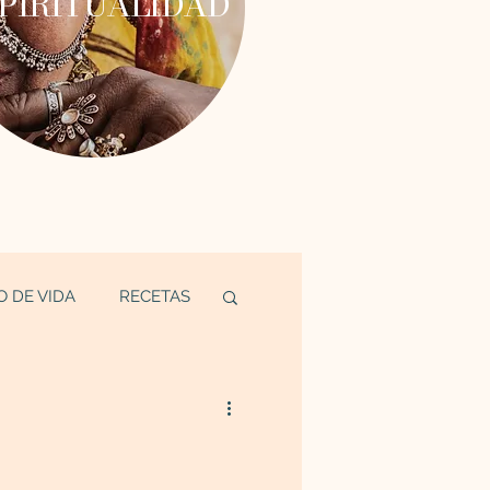
PIRITUALIDAD
O DE VIDA
RECETAS