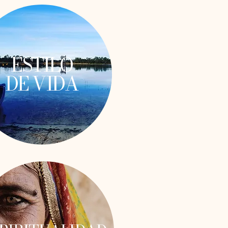
ESTILO
DE VIDA