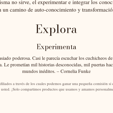
isma no sirve, el experimentar e integrar los cono
n un camino de auto-conocimiento y transformació
E
xplora
Experimenta
iado poderosa. Casi le parecía escuchar los cuchicheos de l
ta. Le prometían mil historias desconocidas, mil puertas hac
mundos inéditos. – Cornelia Funke
afiliados a través de los cuales podemos ganar una pequeña comisión si e
 usted. ¡Solo compartimos productos que usamos y amamos personalme