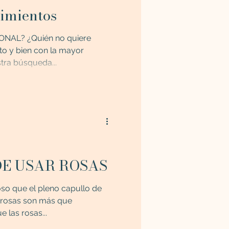
timientos
NAL? ¿Quién no quiere
nto y bien con la mayor
tra búsqueda...
DE USAR ROSAS
so que el pleno capullo de
 rosas son más que
 las rosas...