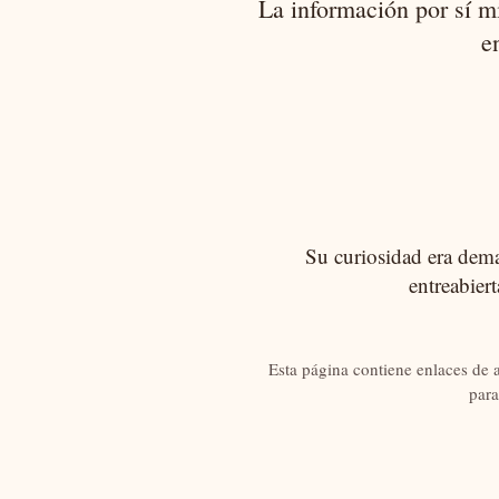
La información por sí m
e
Su curiosidad era demas
entreabier
Esta página contiene enlaces de 
para