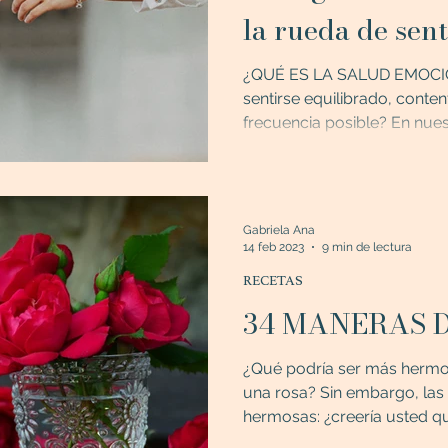
la rueda de sen
¿QUÉ ES LA SALUD EMOCIO
sentirse equilibrado, conte
frecuencia posible? En nues
Gabriela Ana
14 feb 2023
9 min de lectura
RECETAS
34 MANERAS 
¿Qué podría ser más hermo
una rosa? Sin embargo, las
hermosas: ¿creería usted que