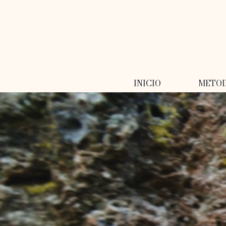
INICIO
METO