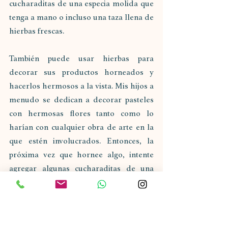
cucharaditas de una especia molida que 
tenga a mano o incluso una taza llena de 
hierbas frescas.
También puede usar hierbas para 
decorar sus productos horneados y 
hacerlos hermosos a la vista. Mis hijos a 
menudo se dedican a decorar pasteles 
con hermosas flores tanto como lo 
harían con cualquier obra de arte en la 
que estén involucrados. Entonces, la 
próxima vez que hornee algo, intente 
agregar algunas cucharaditas de una 
especia molida que tenga a mano o 
incluso una taza llena de hierbas frescas.
Hierbas para hornear