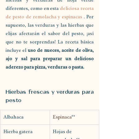
hierbas y verduras de hoja verde 
diferentes, como en esta 
deliciosa receta 
de pesto de remolacha y espinacas
 . Por 
supuesto, las verduras y las hierbas que 
elijas afectarán el sabor del pesto, ¡así 
que no te sorprendas! La receta básica 
incluye el 
uso de nueces, aceite de oliva, 
ajo y sal para preparar un delicioso 
aderezo para pizza, verduras o pasta.
Hierbas frescas y verduras para 
pesto
​Albahaca
Espinaca
**
Hierba gatera
Hojas de 