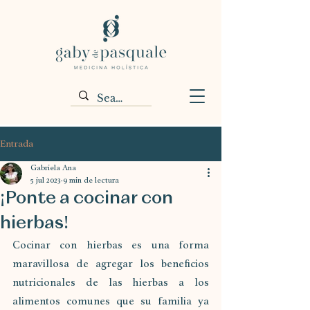
Entrada
Gabriela Ana
5 jul 2023
9 min de lectura
¡Ponte a cocinar con
hierbas!
Cocinar con hierbas es una forma 
maravillosa de agregar los beneficios 
nutricionales de las hierbas a los 
alimentos comunes que su familia ya 