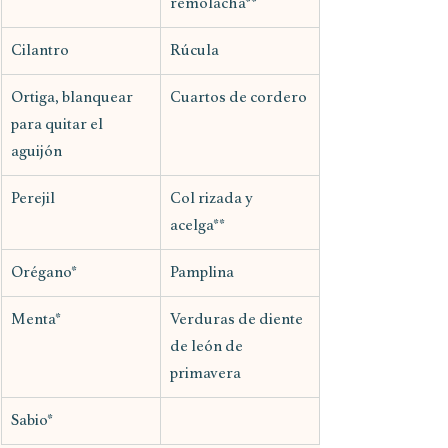
remolacha**
Cilantro
Rúcula
Ortiga, blanquear 
Cuartos de cordero
para quitar el 
aguijón
Perejil
Col rizada y 
acelga**
Orégano*
Pamplina
Menta*
Verduras de diente 
de león de 
primavera
Sabio*