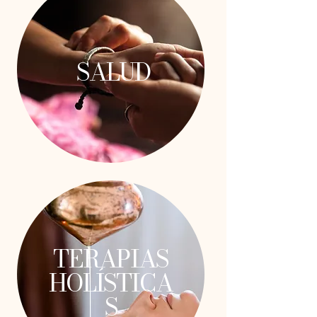
SALUD
TERAPIAS
HOLÍSTICA
S