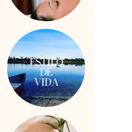
ESTILO
DE
VIDA