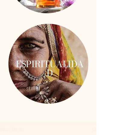
ESPIRITUALIDA
D
RECURSOS