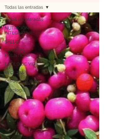
Todas las entradas
Todas las entradas
NUTRICIÓN
INTEGRATIVA
SALUD
TERAPIAS
HOLÍSTICAS
ESTILO DE VIDA
RECETAS
ESPIRITUALIDAD
Astrología