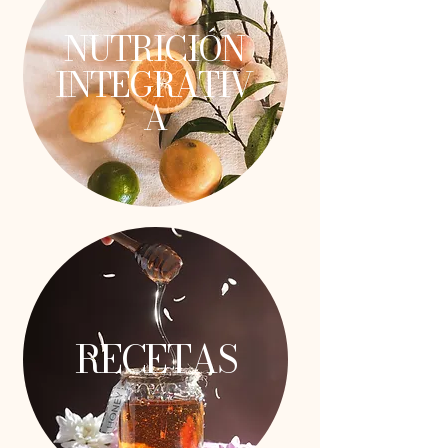
NUTRICIÓN
INTEGRATIV
A
RECETAS