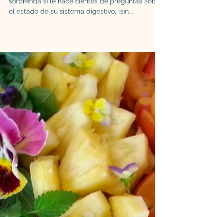
SALUD
Guía ayurvédica para el sistema
digestivo
Si consulta con un médico ayurvédico, no se
sorprenda si le hace cientos de preguntas sobre
el estado de su sistema digestivo, ¡sin...