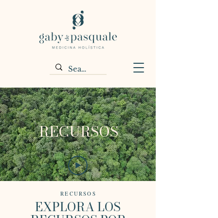
RECURSOS
RECURSOS
EXPLORA LOS