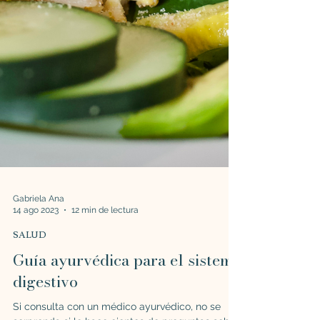
Gabriela Ana
14 ago 2023
12 min de lectura