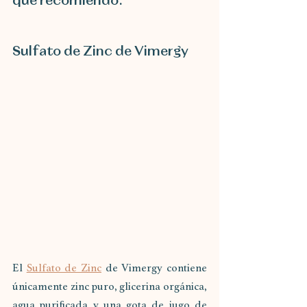
que recomiendo:
Sulfato de Zinc de Vimergy
El 
Sulfato de Zinc
 de Vimergy contiene 
únicamente zinc puro, glicerina orgánica, 
agua purificada y una gota de jugo de 