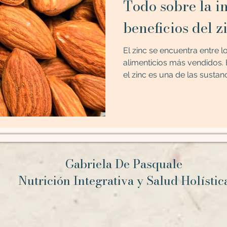
Todo sobre la i
beneficios del z
El zinc se encuentra entre
alimenticios más vendidos. 
el zinc es una de las sustanci
Gabriela De Pasquale
Nutrición Integrativa y Salud Holísti