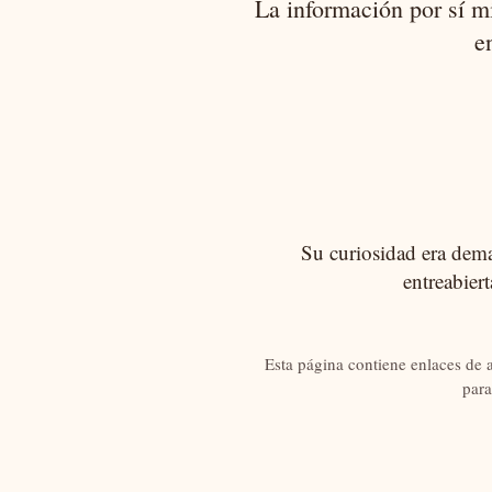
La información por sí m
e
Su curiosidad era demas
entreabier
Esta página contiene enlaces de 
para