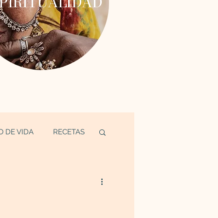
PIRITUALIDAD
O DE VIDA
RECETAS