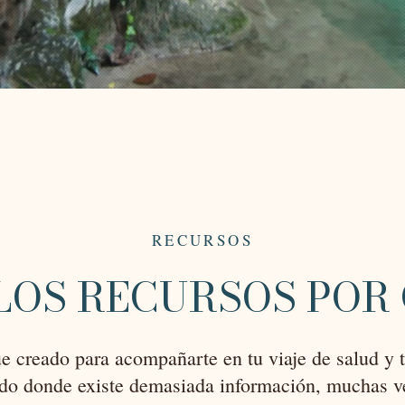
RECURSOS
LOS RECURSOS POR
ue creado para acompañarte en tu viaje de salud y 
o donde existe demasiada información, muchas ve