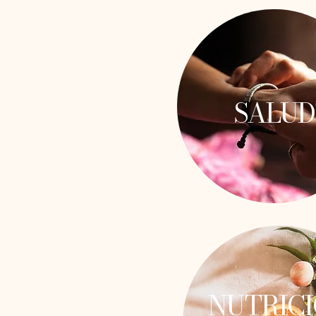
SALUD
NUTRIC