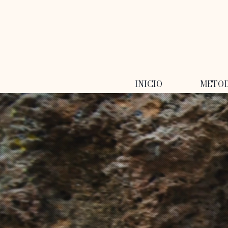
INICIO
METO