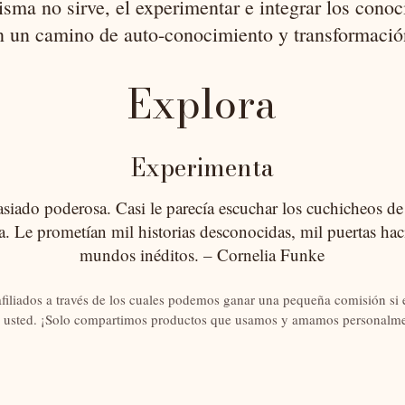
isma no sirve, el experimentar e integrar los cono
n un camino de auto-conocimiento y transformació
E
xplora
Experimenta
iado poderosa. Casi le parecía escuchar los cuchicheos de l
ta. Le prometían mil historias desconocidas, mil puertas hac
mundos inéditos. – Cornelia Funke
afiliados a través de los cuales podemos ganar una pequeña comisión si e
 usted. ¡Solo compartimos productos que usamos y amamos personalme