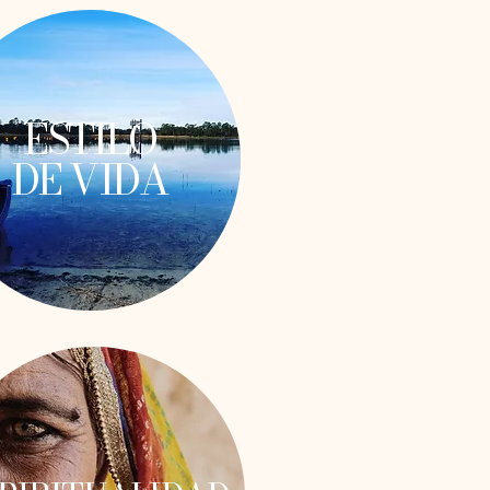
ESTILO
DE VIDA