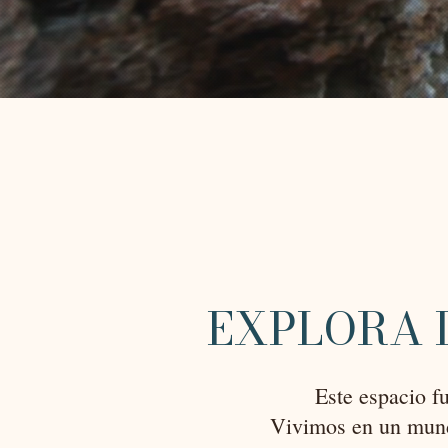
EXPLORA 
Este espacio f
Vivimos en un mund