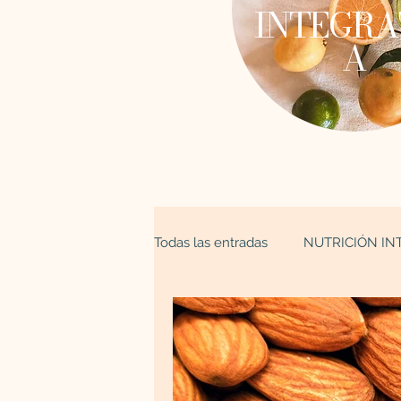
INTEGRA
A
Todas las entradas
NUTRICIÓN IN
ESPIRITUALIDAD
Astrología