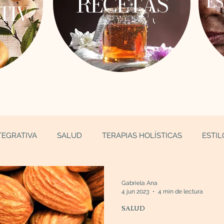
RECETAS
ES
TIV
TEGRATIVA
SALUD
TERAPIAS HOLÍSTICAS
ESTIL
Gabriela Ana
4 jun 2023
4 min de lectura
SALUD