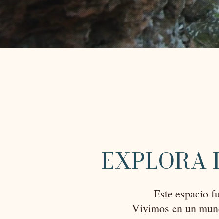
EXPLORA 
Este espacio f
Vivimos en un mund