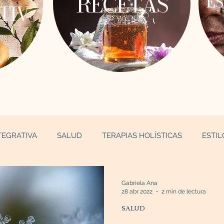
RECETAS
ES
TIV
TEGRATIVA
SALUD
TERAPIAS HOLÍSTICAS
ESTIL
Gabriela Ana
28 abr 2022
2 min de lectura
SALUD