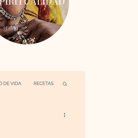
PIRITUALIDAD
O DE VIDA
RECETAS