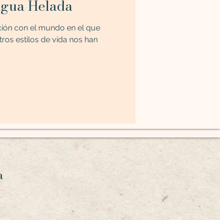
Agua Helada
ción con el mundo en el que
ros estilos de vida nos han
ca