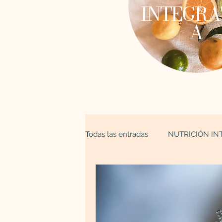
INTEGRA
A
Todas las entradas
NUTRICIÓN IN
ESPIRITUALIDAD
Astrología