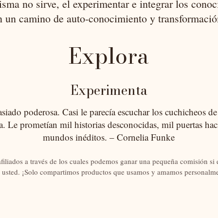
isma no sirve, el experimentar e integrar los cono
n un camino de auto-conocimiento y transformació
E
xplora
Experimenta
iado poderosa. Casi le parecía escuchar los cuchicheos de l
ta. Le prometían mil historias desconocidas, mil puertas hac
mundos inéditos. – Cornelia Funke
afiliados a través de los cuales podemos ganar una pequeña comisión si e
 usted. ¡Solo compartimos productos que usamos y amamos personalme