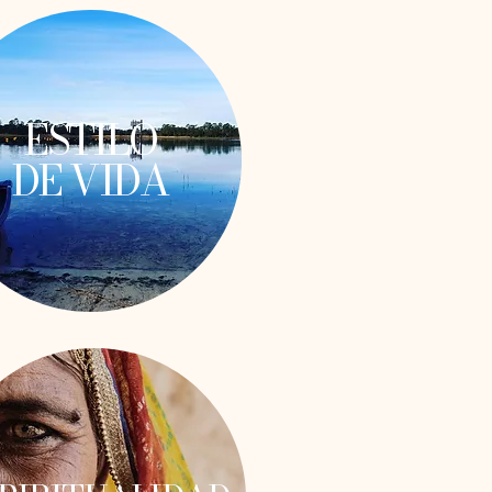
ESTILO
DE VIDA