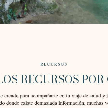
RECURSOS
LOS RECURSOS POR
ue creado para acompañarte en tu viaje de salud y 
o donde existe demasiada información, muchas ve