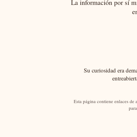
La información por sí m
e
Su curiosidad era demas
entreabier
Esta página contiene enlaces de 
para