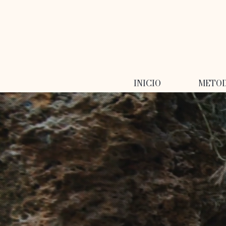
INICIO
METO