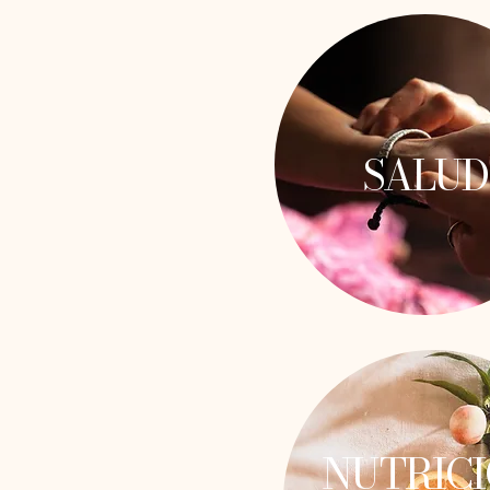
SALUD
NUTRIC