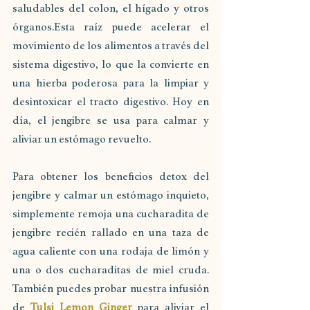
saludables del colon, el hígado y otros 
órganos.Esta raíz puede acelerar el 
movimiento de los alimentos a través del 
sistema digestivo, lo que la convierte en 
una hierba poderosa para la limpiar y 
desintoxicar el tracto digestivo. Hoy en 
día, el jengibre se usa para calmar y 
aliviar un estómago revuelto. 
Para obtener los beneficios detox del 
jengibre y calmar un estómago inquieto, 
simplemente remoja una cucharadita de 
jengibre recién rallado en una taza de 
agua caliente con una rodaja de limón y 
una o dos cucharaditas de miel cruda. 
También puedes probar nuestra infusión 
de 
Tulsi Lemon Ginger
 para aliviar el 