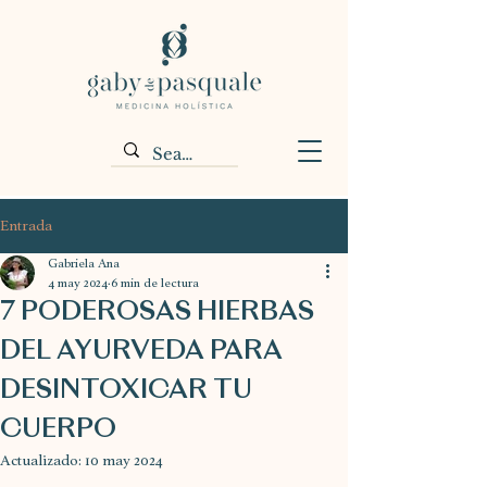
Entrada
Gabriela Ana
4 may 2024
6 min de lectura
7 PODEROSAS HIERBAS
DEL AYURVEDA PARA
DESINTOXICAR TU
CUERPO
Actualizado:
10 may 2024