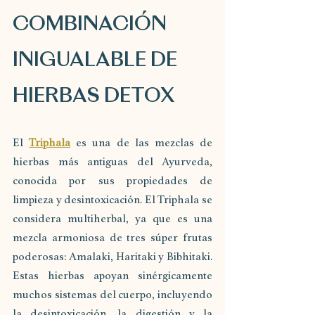
COMBINACIÓN 
INIGUALABLE DE 
HIERBAS DETOX
El 
Triphala
 es una de las mezclas de 
hierbas más antiguas del Ayurveda, 
conocida por sus propiedades de 
limpieza y desintoxicación. El Triphala se 
considera multiherbal, ya que es una 
mezcla armoniosa de tres súper frutas 
poderosas: Amalaki, Haritaki y Bibhitaki. 
Estas hierbas apoyan sinérgicamente 
muchos sistemas del cuerpo, incluyendo 
la desintoxicación, la digestión y la 