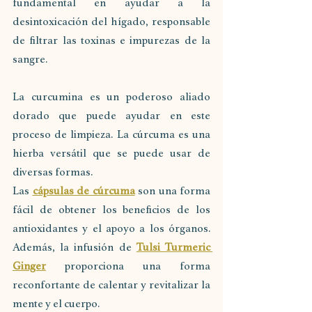
fundamental en ayudar a la 
desintoxicación del hígado, responsable 
de filtrar las toxinas e impurezas de la 
sangre.
La curcumina es un poderoso aliado 
dorado que puede ayudar en este 
proceso de limpieza. La cúrcuma es una 
hierba versátil que se puede usar de 
diversas formas. 
Las 
cápsulas de cúrcuma
 son una forma 
fácil de obtener los beneficios de los 
antioxidantes y el apoyo a los órganos. 
Además, la infusión de 
Tulsi Turmeric 
Ginger
 proporciona una forma 
reconfortante de calentar y revitalizar la 
mente y el cuerpo.