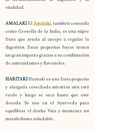
vitalidad.
AMALAKI 
El 
Amalaki
, también conocida 
como Grosella de la India, es una súper 
fruta que ayuda al cuerpo a regular la 
digestión. Estas pequeñas bayas tienen 
un gran impacto gracias a su combinación 
de antioxidantes y flavonoles.
HARITAKI 
Haritaki es una fruta pequeña 
y alargada cosechada mientras aún está 
verde y luego se seca hasta que esté 
dorada. Se usa en el Ayurveda para 
equilibrar el dosha Vata y mantener un 
metabolismo saludable.