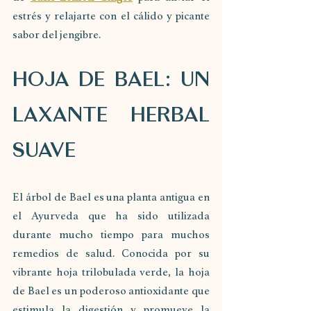
estrés y relajarte con el cálido y picante 
sabor del jengibre.
HOJA DE BAEL: UN 
LAXANTE HERBAL 
SUAVE
El árbol de Bael es una planta antigua en 
el Ayurveda que ha sido utilizada 
durante mucho tiempo para muchos 
remedios de salud. Conocida por su 
vibrante hoja trilobulada verde, la hoja 
de Bael es un poderoso antioxidante que 
estimula la digestión y promueve la 