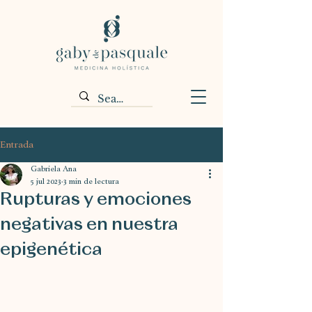
Entrada
Gabriela Ana
5 jul 2023
3 min de lectura
Rupturas y emociones
negativas en nuestra
epigenética