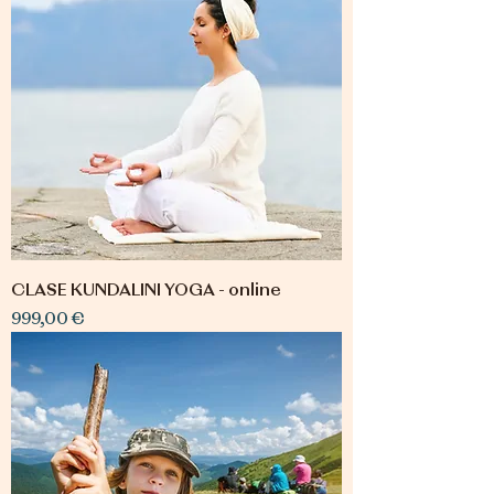
CLASE KUNDALINI YOGA - online
Precio
999,00 €