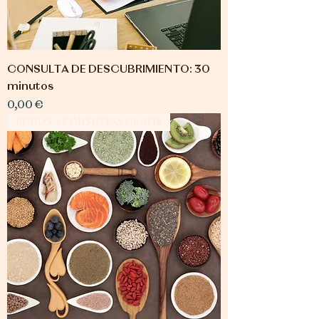
CONSULTA DE DESCUBRIMIENTO: 30
minutos
Precio
0,00 €
BONUS: 2 CONSULTAS GRATIS