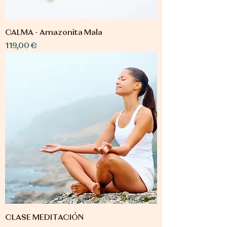
CALMA - Amazonita Mala
Precio
119,00 €
CLASE MEDITACIÓN