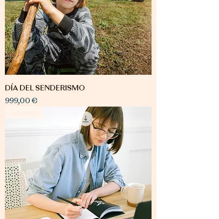
DÍA DEL SENDERISMO
Precio
999,00 €
Gratuita