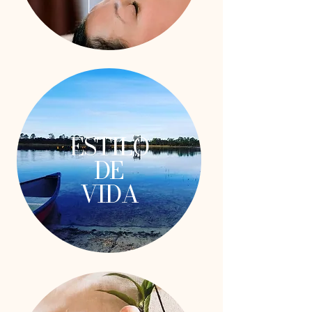
ESTILO
DE
VIDA