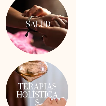
SALUD
TERAPIAS
HOLÍSTICA
S