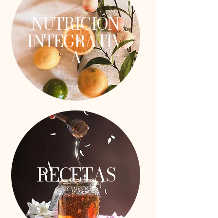
NUTRICIÓN
INTEGRATIV
A
RECETAS