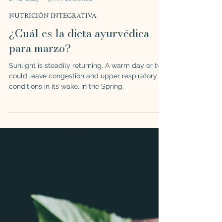
Gabriela Ana
2 mar 2025
9 min de lectura
NUTRICIÓN INTEGRATIVA
¿Cuál es la dieta ayurvédica
para marzo?
Sunlight is steadily returning. A warm day or two
could leave congestion and upper respiratory
conditions in its wake. In the Spring,