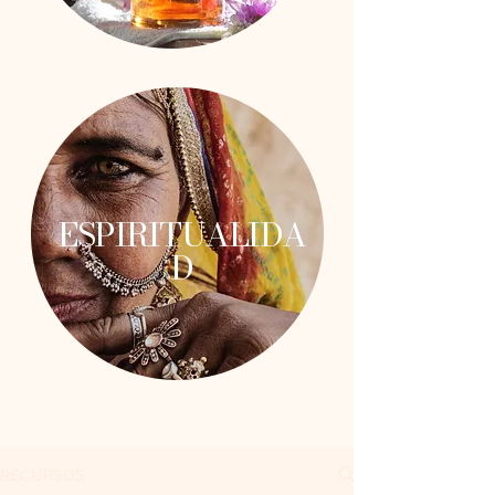
ESPIRITUALIDA
D
RECURSOS