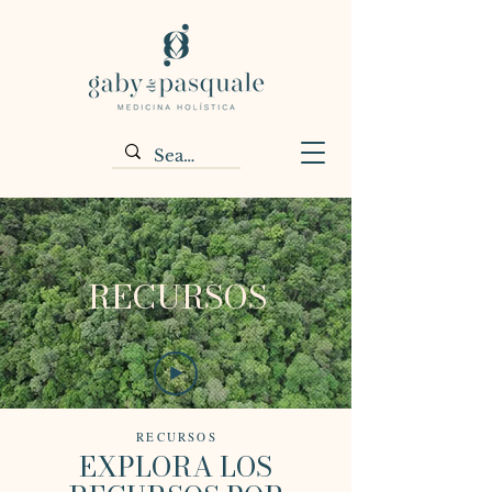
RECURSOS
RECURSOS
EXPLORA LOS