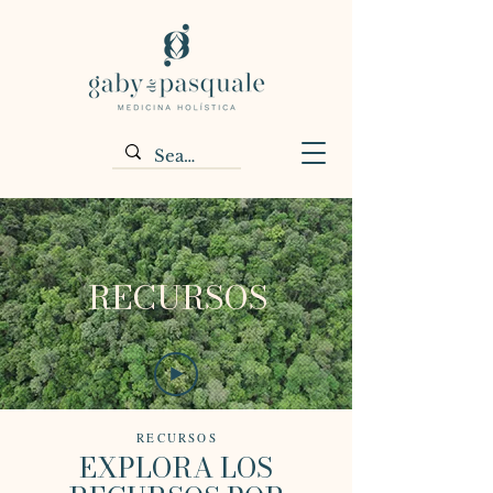
RECURSOS
RECURSOS
EXPLORA LOS