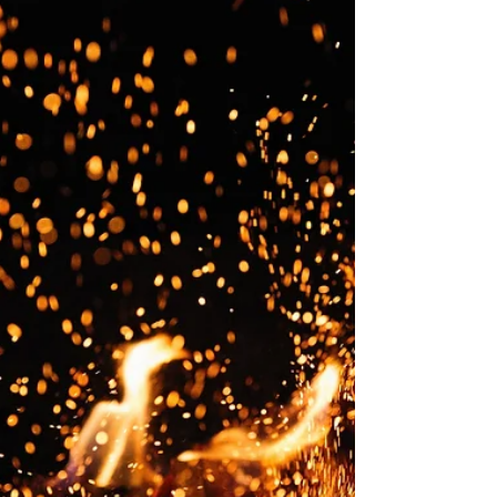
diferentes elementos afrutados le dan un sabor
a ponche clásico muy multidimensional que...