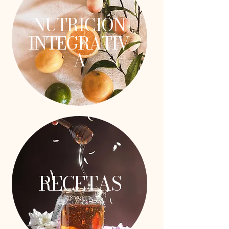
NUTRICIÓN
INTEGRATIV
A
RECETAS