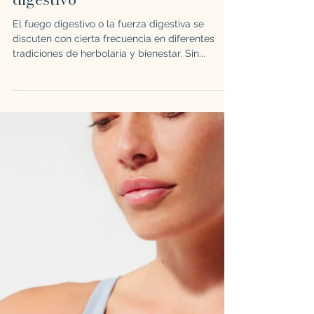
Gabriela Ana
27 may 2023
8 min de lectura
ESTILO DE VIDA
Agni: Entendiendo el fuego
digestivo
El fuego digestivo o la fuerza digestiva se
discuten con cierta frecuencia en diferentes
tradiciones de herbolaria y bienestar. Sin...