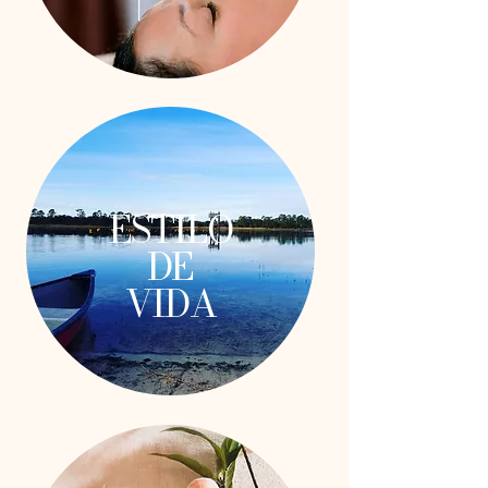
ESTILO
DE
VIDA