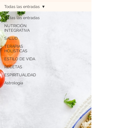
Todas las entradas
Todas las entradas
NUTRICIÓN
INTEGRATIVA
SALUD
TERAPIAS
HOLÍSTICAS
ESTILO DE VIDA
RECETAS
ESPIRITUALIDAD
Astrología