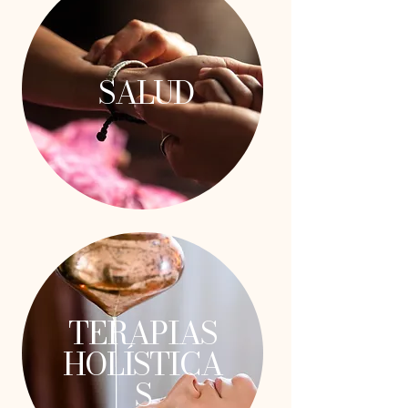
SALUD
TERAPIAS
HOLÍSTICA
S