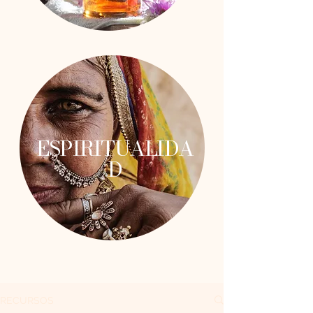
ESPIRITUALIDA
D
RECURSOS